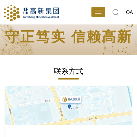
OA
守正笃实 信赖高新
联系方式