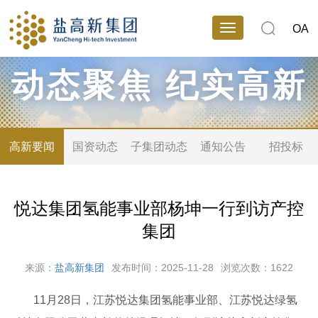
OA
动态聚焦 纪实高新
高新要闻
国资动态
子集团动态
通知公告
招投标
悦达集团氢能事业部杨坤一行到访产控
集团
来源：
盐高新集团
发布时间：2025-11-28
浏览次数：
1622
11月28日，江苏悦达集团氢能事业部、江苏悦达绿氢