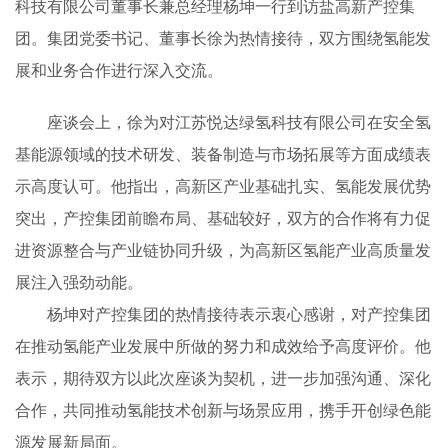
科技有限公司董事长兼总经理杨坤一行到访盐高新产控集
团。集团党委书记、董事长徐为热情接待，双方围绕氢能发
展和业务合作进行深入交流。
座谈会上，徐为对江苏悦达绿氢科技有限公司在安全氢
基能源领域的技术研发、装备制造与市场拓展等方面成绩表
示高度认可。他指出，高新区产业基础扎实、氢能发展优势
突出，产控集团前瞻布局、基础较好，双方的合作将有力促
进资源整合与产业链协同升级，为高新区氢能产业高质量发
展注入强劲动能。
杨坤对产控集团的热情接待表示衷心感谢，对产控集团
在推动氢能产业发展中所做的努力和成效给予高度评价。他
表示，期待双方以此次座谈为契机，进一步加强沟通、深化
合作，共同推动氢能技术创新与场景应用，携手开创绿色能
源发展新局面。