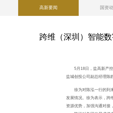
高新要闻
国资
跨维（深圳）智能数
5月18日，盐高新产控
盐城创投公司副总经理陈
徐为对陈泓一行的到来表
发展情况。徐为表示，跨
资源优势，加强沟通对接