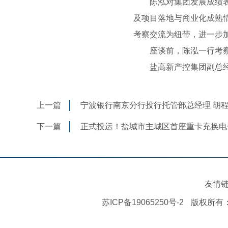
陈泓对集团发展成绩表示
及项目落地与商业化成熟
考察交流为纽带，进一步
座谈前，陈泓一行考察
盐高新产控集团副总经
上一篇
宁波银行南京分行投行托管部总经理 胡
下一篇
正式投运！盐城市主城区首座重卡充换电
友情
苏ICP备19065250号-2
版权所有