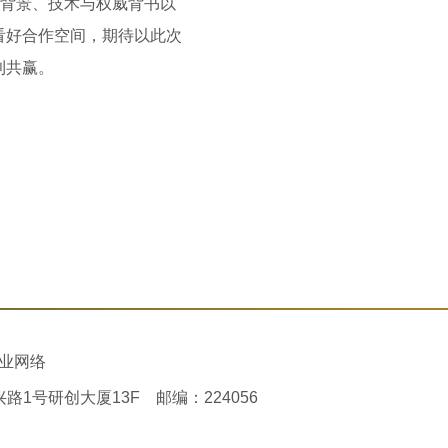
背景、技术与权威背书以
看好合作空间，期待以此次
利共赢。
业网络
号研创大厦13F 邮编：224056